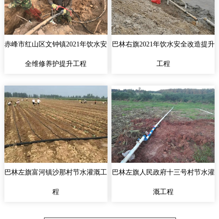
赤峰市红山区文钟镇2021年饮水安
巴林右旗2021年饮水安全改造提升
全维修养护提升工程
工程
巴林左旗富河镇沙那村节水灌溉工
巴林左旗人民政府十三号村节水灌
程
溉工程