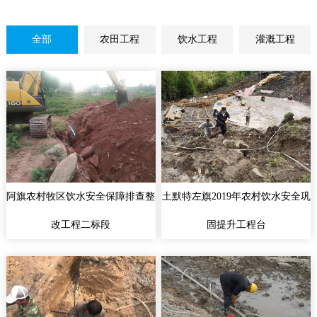
全部
农田工程
饮水工程
灌溉工程
阿旗农村牧区饮水安全保障排查整
土默特左旗2019年农村饮水安全巩
改工程二标段
固提升工程台