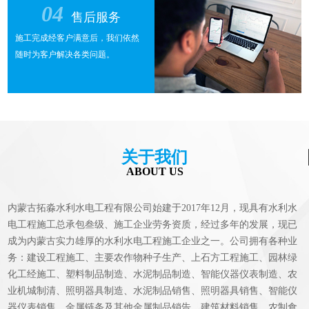
04
售后服务
施工完成经客户满意后，我们依然
随时为客户解决各类问题。
关于我们
ABOUT US
内蒙古拓淼水利水电工程有限公司始建于2017年12月，现具有水利水
电工程施工总承包叁级、施工企业劳务资质，经过多年的发展，现已
成为内蒙古实力雄厚的水利水电工程施工企业之一。公司拥有各种业
务：建设工程施工、主要农作物种子生产、上石方工程施工、园林绿
化工经施工、塑料制品制造、水泥制品制造、智能仪器仪表制造、农
业机城制清、照明器具制造、水泥制品销售、照明器具销售、智能仪
器仪表销售、金属链条及其他金属制品销告、建筑材料销售、农制食