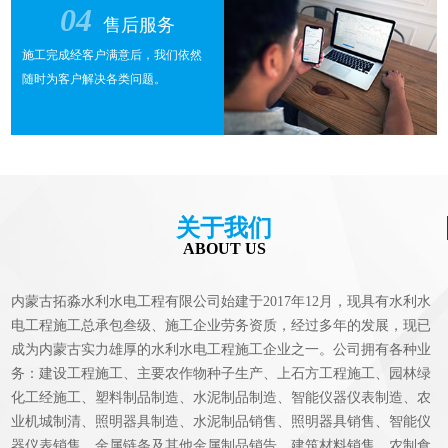
04
售后服务
施工完成经客户满意后，我们依然
随时为客户解决各类问题。
关于我们
ABOUT US
内蒙古拓淼水利水电工程有限公司始建于2017年12月，现具有水利水
电工程施工总承包叁级、施工企业劳务资质，经过多年的发展，现已
成为内蒙古实力雄厚的水利水电工程施工企业之一。公司拥有各种业
务：建设工程施工、主要农作物种子生产、上石方工程施工、园林绿
化工经施工、塑料制品制造、水泥制品制造、智能仪器仪表制造、农
业机城制清、照明器具制造、水泥制品销售、照明器具销售、智能仪
器仪表销售、金属链条及其他金属制品销告、建筑材料销售、农制食