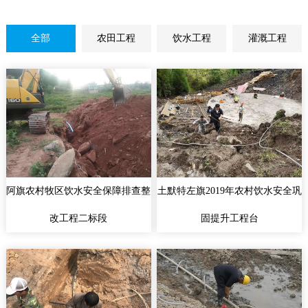
全部
农田工程
饮水工程
灌溉工程
阿旗农村牧区饮水安全保障排查整
土默特左旗2019年农村饮水安全巩
改工程二标段
固提升工程台