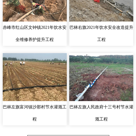
赤峰市红山区文钟镇2021年饮水安
巴林右旗2021年饮水安全改造提升
全维修养护提升工程
工程
巴林左旗富河镇沙那村节水灌溉工
巴林左旗人民政府十三号村节水灌
程
溉工程