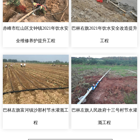
赤峰市红山区文钟镇2021年饮水安
巴林右旗2021年饮水安全改造提升
全维修养护提升工程
工程
巴林左旗富河镇沙那村节水灌溉工
巴林左旗人民政府十三号村节水灌
程
溉工程