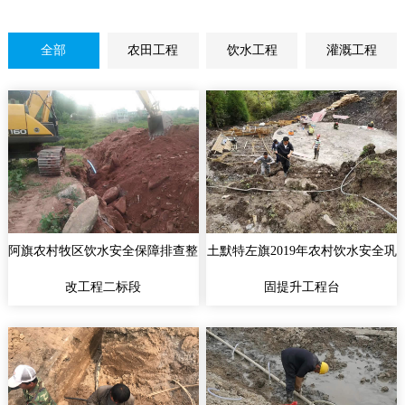
全部
农田工程
饮水工程
灌溉工程
阿旗农村牧区饮水安全保障排查整
土默特左旗2019年农村饮水安全巩
改工程二标段
固提升工程台