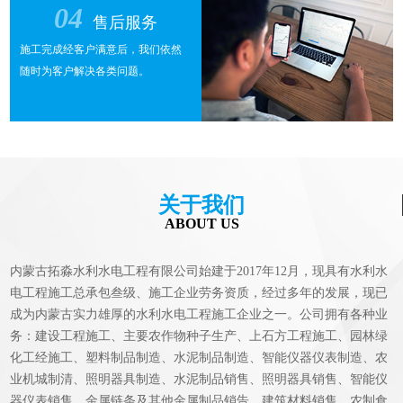
04
售后服务
施工完成经客户满意后，我们依然
随时为客户解决各类问题。
关于我们
ABOUT US
内蒙古拓淼水利水电工程有限公司始建于2017年12月，现具有水利水
电工程施工总承包叁级、施工企业劳务资质，经过多年的发展，现已
成为内蒙古实力雄厚的水利水电工程施工企业之一。公司拥有各种业
务：建设工程施工、主要农作物种子生产、上石方工程施工、园林绿
化工经施工、塑料制品制造、水泥制品制造、智能仪器仪表制造、农
业机城制清、照明器具制造、水泥制品销售、照明器具销售、智能仪
器仪表销售、金属链条及其他金属制品销告、建筑材料销售、农制食