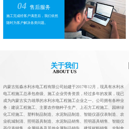
04
售后服务
施工完成经客户满意后，我们依然
随时为客户解决各类问题。
关于我们
ABOUT US
内蒙古拓淼水利水电工程有限公司始建于2017年12月，现具有水利水
电工程施工总承包叁级、施工企业劳务资质，经过多年的发展，现已
成为内蒙古实力雄厚的水利水电工程施工企业之一。公司拥有各种业
务：建设工程施工、主要农作物种子生产、上石方工程施工、园林绿
化工经施工、塑料制品制造、水泥制品制造、智能仪器仪表制造、农
业机城制清、照明器具制造、水泥制品销售、照明器具销售、智能仪
器仪表销售、金属链条及其他金属制品销告、建筑材料销售、农制食