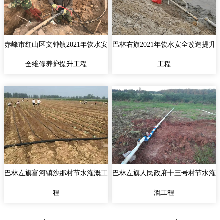
赤峰市红山区文钟镇2021年饮水安
巴林右旗2021年饮水安全改造提升
全维修养护提升工程
工程
巴林左旗富河镇沙那村节水灌溉工
巴林左旗人民政府十三号村节水灌
程
溉工程