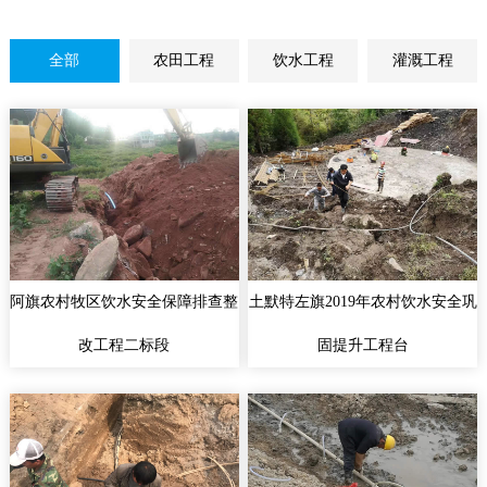
全部
农田工程
饮水工程
灌溉工程
阿旗农村牧区饮水安全保障排查整
土默特左旗2019年农村饮水安全巩
改工程二标段
固提升工程台