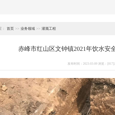
置：
首页
>>
业务领域
>>
灌溉工程
赤峰市红山区文钟镇2021年饮水安
发布时间：2023-03-09 浏览：[817]