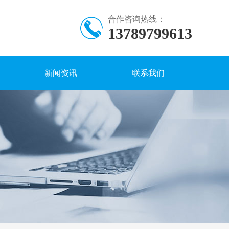
合作咨询热线：
13789799613
新闻资讯
联系我们