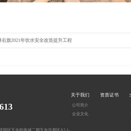
林右旗2021年饮水安全改造提升工程
关于我们
资质证书
613
公司简介
企业文化
园区五金机电城二期五金交易区A2-1-