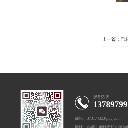
上一篇：
巴
服务热线
13789799
邮箱：373174323@qq.com
地址：内蒙古赤峰市松山区物流